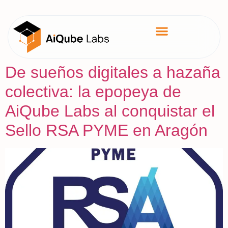
De sueños digitales a hazaña
colectiva: la epopeya de
AiQube Labs al conquistar el
Sello RSA PYME en Aragón