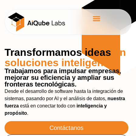
Transformamos ideas
en
soluciones inteligentes
Trabajamos para impulsar empresas,
mejorar su eficiencia y ampliar sus
fronteras tecnológicas.
Desde el desarrollo de software hasta la integración de
sistemas, pasando por AI y el análisis de datos,
nuestra
fuerza
está en conectar todo con
inteligencia y
propósito
.
Contáctanos