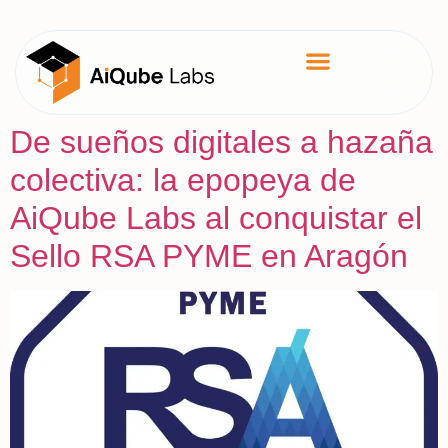
De sueños digitales a hazaña
colectiva: la epopeya de
AiQube Labs al conquistar el
Sello RSA PYME en Aragón